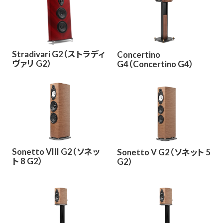
Stradivari G2（ストラディ
Concertino
ヴァリ G2）
G4（Concertino G4）
Sonetto VIII G2（ソネッ
Sonetto V G2（ソネット 5
ト 8 G2）
G2）