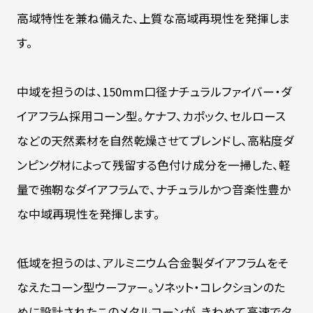
高域特性を兼ね備えた、上質な高域再現性を発揮しま
す。
中域を担うのは、150mm口径ナチュラルファイバー・ダ
イアフラム採用コーン型。ケナフ、カポック、セルロース
などの天然素材を自然乾燥させてブレンドし、高粘度ダ
ンピング材によって残留する色付け成分を一掃した、軽
量で強靭なダイアフラムで、ナチュラルかつ音楽性豊か
な中域再現性を発揮します。
低域を担うのは、アルミニウム合金製ダイアフラムをそ
なえたコーン型ウーファー。ソネット・コレクションのた
めに設計されたこのメタルコーンが、きわめて高速でタ