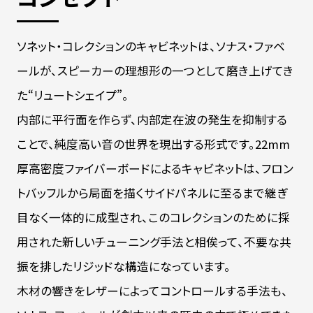
ソネット・コレクションのキャビネットは、ソナス・ファベ
ールが、スピーカーの理想形の一つとして磨き上げてき
た“リュートシェイプ”。
内部に平行面を作らず、内部定在波の発生を抑制する
ことで、純度高い音の世界を現出する形式です。22mm
厚高密度ファイバーボードによるキャビネットは、フロン
トバッフルから局面を描くサイドパネルに至るまで継ぎ
目なく一体的に成型され、このコレクションのために採
用された新しいチューニング手法と相俟って、不要な共
振を排したリジッドな構造になっています。
木材の響きをレザーによってコントロールする手法も、