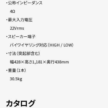
・公称インピーダンス
4Ω
・最大入力電圧
22Vrms
・スピーカー端子
バイワイヤリング対応（HIGH / LOW）
・寸法（突起部含む）
幅428×高さ1,181×奥行438mm
・重量（1本）
30.5kg
カタログ