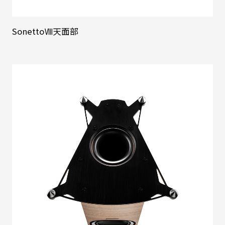
SonettoⅧ天面部