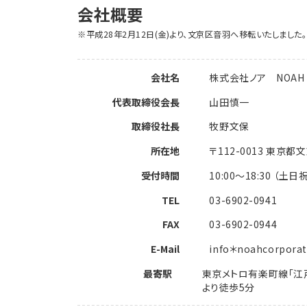
会社概要
※平成28年2月12日(金)より、文京区音羽へ移転いたしました。
会社名
株式会社ノア NOAH Co
代表取締役会長
山田慎一
取締役社長
牧野文保
所在地
〒112-0013 東京
受付時間
10:00～18:30 （土日
TEL
03-6902-0941
FAX
03-6902-0944
E-Mail
info＊noahcorp
最寄駅
東京メトロ有楽町線「江戸
より徒歩5分