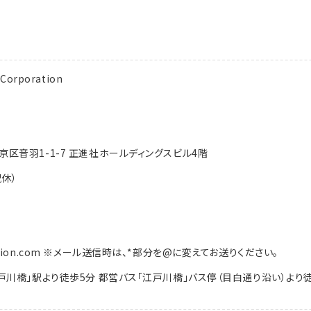
rporation
都文京区音羽1-1-7 正進社ホールディングスビル4階
祝休）
oration.com ※メール送信時は、*部分を@に変えてお送りください。
川橋」駅より徒歩5分 都営バス「江戸川橋」バス停（目白通り沿い）より徒