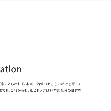
tion
の概念にとらわれず、本当に価値のあるものだけを育てて
れまでも、これからも、私どもノアは魅力的な音の世界を