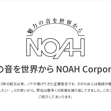
音を世界から NOAH Corpora
和53年の創立以来、 ノアが掲げてきた企業理念です。 そのためには既成
したい…。との想いから、 弊社は数多くの挑戦を繰り返してきました。 こ
ご紹介してまいります。