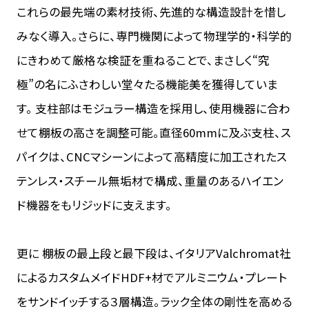
これらの最先端の素材技術、先進的な構造設計を惜し
みなく導入。さらに、専門機関によって物理学的・科学的
にきわめて厳格な検証を重ねることで、まさしく“究
極”の名にふさわしい堂々たる機能美を獲得していま
す。 支柱部はモジュラー構造を採用し、使用機器に合わ
せて棚板の高さを調整可能。直径60mmに及ぶ支柱、ス
パイクは、CNCマシーンによって高精度に加工されたス
テンレス・スチール無垢材で構成、重量のあるハイエン
ド機器をもリジッドに支えます。
更に 棚板の最上段と最下段は、イタリアValchromat社
によるカスタムメイドHDF+材でアルミニウム・プレート
をサンドイッチする３層構造。ラック全体の剛性を高める