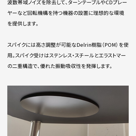
波数帯域ノイズを除去して、ターンテーブルやCDプレー
ヤーなど回転機構を持つ機器の設置に理想的な環境
を提供します。
スパイクには高さ調整が可能なDelrin樹脂（POM）を使
用。スパイク受けはステンレス・スチールとエラストマー
の二重構造で、優れた振動吸収性を発揮します。