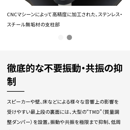
CNCマシーンによって高精度に加工された、ステンレス・
イタ
スチール無垢材の支柱部
N
徹底的な不要振動・共振の抑
制
スピーカーや壁、床などによる様々な音響上の影響を
受けやすい最上段の裏面には、大型の“TMD”（質量調
整ダンパー）を設置。振動や共振を極限まで抑制、低周