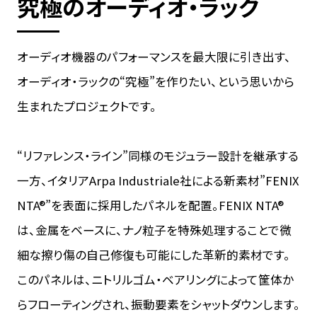
究極のオーディオ・ラック
オーディオ機器のパフォーマンスを最大限に引き出す、
オーディオ・ラックの“究極”を作りたい、という思いから
生まれたプロジェクトです。
“リファレンス・ライン”同様のモジュラー設計を継承する
一方、イタリアArpa Industriale社による新素材”FENIX
NTA®”を表面に採用したパネルを配置。FENIX NTA®
は、金属をベースに、ナノ粒子を特殊処理することで微
細な擦り傷の自己修復も可能にした革新的素材です。
このパネルは、ニトリルゴム・ベアリングによって筐体か
らフローティングされ、振動要素をシャットダウンします。