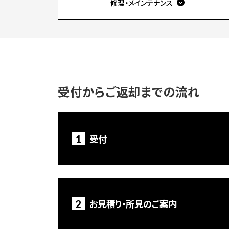
修理・メインテナンス
受付からご返却までの流れ
1
受付
2
お見積り・所見のご案内