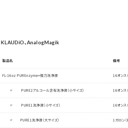
e、KLAUDiO、AnalogMagik
製品名
備考
FL-16oz PUREnzyme+強力洗浄液
16オンス（
〃 PURE2アルコール含有洗浄液（小サイズ）
16オンス（
〃 PURE1洗浄液（小サイズ）
16オンス（
〃 PURE1洗浄液（大サイズ）
1ガロン（約