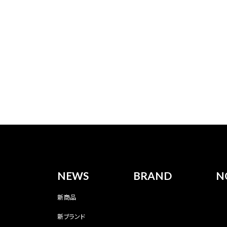
NEWS
BRAND
N
新商品
新ブランド