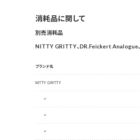
消耗品に関して
別売消耗品
NITTY GRITTY、DR.Feickert Analogu
ブランド名
NITTY GRITTY
〃
〃
〃