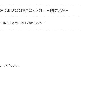
P200、CLN-LP200S専用 10インチレコード用アダプター
ッジ取り付け用テフロン製ワッシャー
事も可能です。