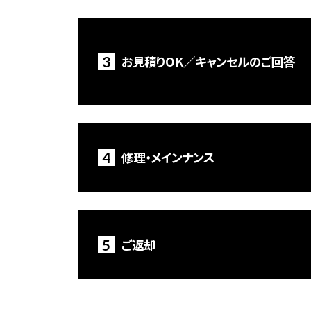
3
お見積りOK／キャンセルのご回答
4
修理・メインナンス
5
ご返却