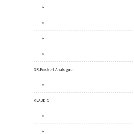
〃
〃
〃
〃
DR.Feickert Analogue
〃
KLAUDiO
〃
〃